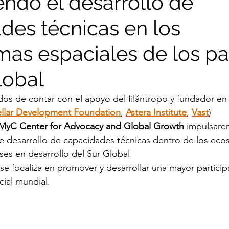
ndo el desarrollo de
des técnicas en los
mas espaciales de los pa
lobal
s de contar con el apoyo del filántropo y fundador en 
ellar Development Foundation
, 
Astera Institute
, 
Vast
)
yC Center for Advocacy and Global Growth 
impulsare
 desarrollo de capacidades técnicas dentro de los ecos
ses en desarrollo del Sur Global 
l se focaliza en promover y desarrollar una mayor partici
ial mundial. 