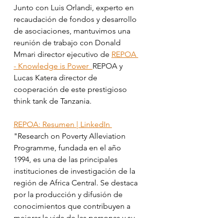
Junto con Luis Orlandi, experto en 
recaudación de fondos y desarrollo 
de asociaciones, mantuvimos una 
reunión de trabajo con Donald 
Mmari director ejecutivo de 
REPOA 
- Knowledge is Power  
REPOA y 
Lucas Katera director de 
cooperación de este prestigioso 
think tank de Tanzania.
REPOA: Resumen | LinkedIn 
"Research on Poverty Alleviation 
Programme, fundada en el año 
1994, es una de las principales 
instituciones de investigación de la 
región de Africa Central. Se destaca 
por la producción y difusión de 
conocimientos que contribuyen a 
mejorar la vida de las personas y su 