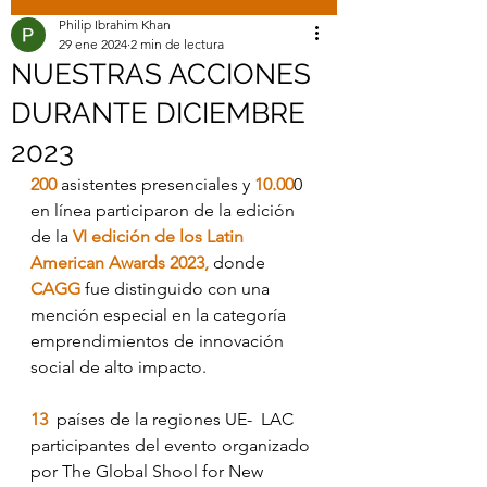
Philip Ibrahim Khan
29 ene 2024
2 min de lectura
NUESTRAS ACCIONES
DURANTE DICIEMBRE
2023
200
 asistentes presenciales y 
10.00
0 
en línea participaron de la edición 
de la
 VI edición de los Latin 
American Awards 2023,
 donde 
CAGG 
fue distinguido con una 
mención especial en la categoría 
emprendimientos de innovación 
social de alto impacto.
13  
países de la regiones UE-  LAC 
participantes del evento organizado 
por The Global Shool for New 