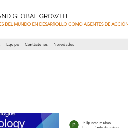
 AND GLOBAL GROWTH
ES DEL MUNDO EN DESARROLLO COMO AGENTES DE ACCIÓ
s
Equipo
Contáctenos
Novedades
Philip Ibrahim Khan
21 jul
2 min de lectura