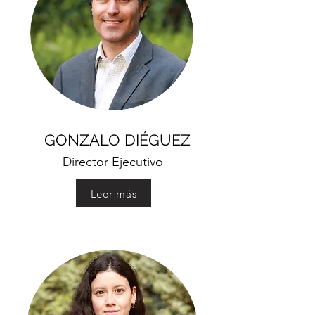
NUESTRO EQUIPO
GONZALO DIÉGUEZ
Director Ejecutivo
Leer más